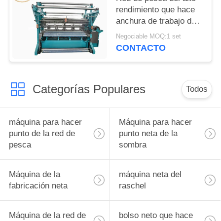
rendimiento que hace
anchura de trabajo de
la máquina 135 - 260
Negociable MOQ:1 set
pulgadas
CONTACTO
Categorías Populares
Todos
máquina para hacer
Máquina para hacer
punto de la red de
punto neta de la
pesca
sombra
Máquina de la
máquina neta del
fabricación neta
raschel
Máquina de la red de
bolso neto que hace