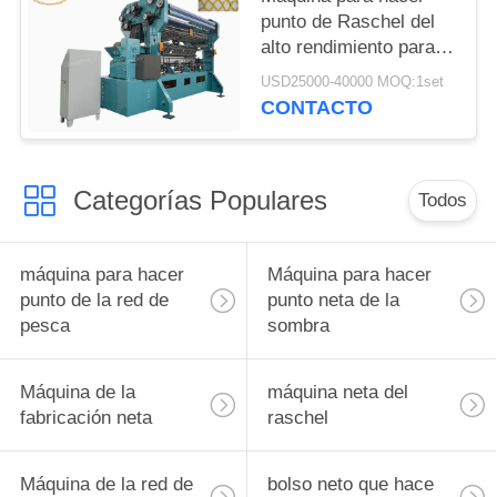
punto de Raschel del
alto rendimiento para la
fabricación neta de
USD25000-40000 MOQ:1set
seguridad de
CONTACTO
construcción
Categorías Populares
Todos
máquina para hacer
Máquina para hacer
punto de la red de
punto neta de la
pesca
sombra
Máquina de la
máquina neta del
fabricación neta
raschel
Máquina de la red de
bolso neto que hace