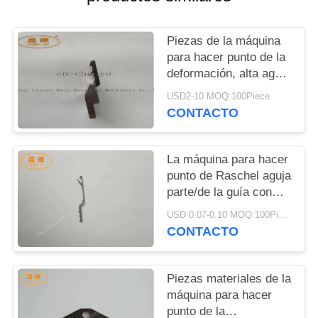
POLÍTICA
Piezas de la máquina
DE
para hacer punto de la
PRIVACIDAD
deformación, alta aguja
del cierre del metal de
USD2-10 MOQ:100Piece
la dureza
CONTACTO
La máquina para hacer
punto de Raschel aguja
parte/de la guía con
alta dureza
USD 0.07-0.10 MOQ:100Piece
CONTACTO
Piezas materiales de la
máquina para hacer
punto de la